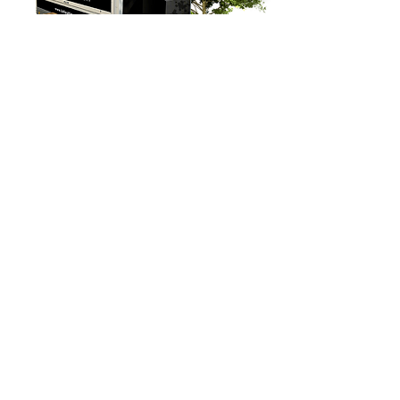
RETOUR
SUIVANT
Christophe Millet
+33 6 71 26 31 66
contact@christophemillet.com