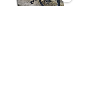
RETOUR
SUIVANT
Christophe Millet
+33 6 71 26 31 66
contact@christophemillet.com